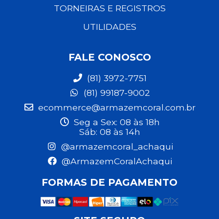
TORNEIRAS E REGISTROS
UTILIDADES
FALE CONOSCO
(81) 3972-7751
(81) 99187-9002
ecommerce@armazemcoral.com.br
Seg a Sex: 08 às 18h
Sáb: 08 às 14h
@armazemcoral_achaqui
@ArmazemCoralAchaqui
FORMAS DE PAGAMENTO