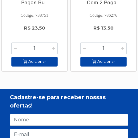
Peças Bu...
Com 2 Peça...
Código: 738751
Código: 786276
R$ 23,50
R$ 13,50
Adicionar
Adicionar
Cadastre-se para receber nossas
ofertas!