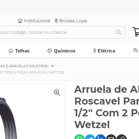
Institucional
Nossas Lojas
Telhas
Químicos
Elétrica
AS E ARRUELAS P/ELETROD.
2" COM 2 PEÇAS ARA-10 ALU WETZEL
Arruela de 
Roscavel Par
1/2" Com 2 P
Wetzel