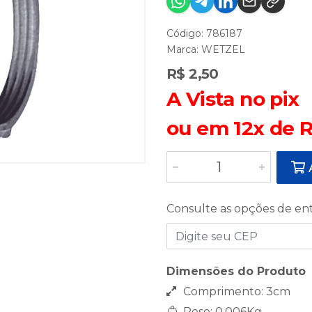
Código: 786187
Marca:
WETZEL
R$ 2,50
A Vista no pix
ou em 12x de R
A
Consulte as opções de en
Dimensões do Produto
Comprimento: 3cm
Peso: 0,006Kg