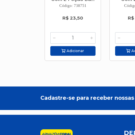
Código: 738751
Códig
R$ 23,50
R$
Adicionar
Ad
Cadastre-se para receber nossas 
DE