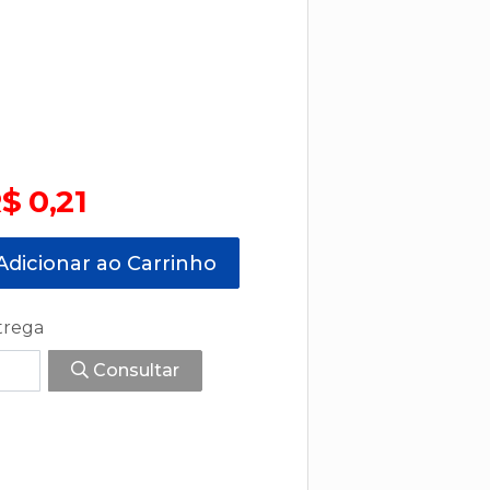
$ 0,21
dicionar ao Carrinho
trega
Consultar