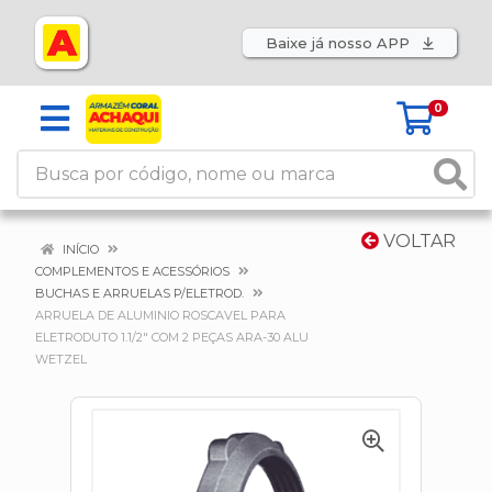
Baixe já nosso APP
0
VOLTAR
INÍCIO
COMPLEMENTOS E ACESSÓRIOS
BUCHAS E ARRUELAS P/ELETROD.
ARRUELA DE ALUMINIO ROSCAVEL PARA
ELETRODUTO 1.1/2" COM 2 PEÇAS ARA-30 ALU
WETZEL