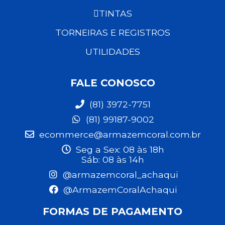
TINTAS
TORNEIRAS E REGISTROS
UTILIDADES
FALE CONOSCO
(81) 3972-7751
(81) 99187-9002
ecommerce@armazemcoral.com.br
Seg a Sex: 08 às 18h
Sáb: 08 às 14h
@armazemcoral_achaqui
@ArmazemCoralAchaqui
FORMAS DE PAGAMENTO