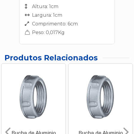
Altura: 1cm
Largura: 1cm
Comprimento: 6cm
Peso: 0,017Kg
Produtos Relacionados
Bucha de Aluminio
Bucha de Aluminio