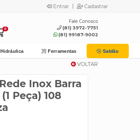
|
Entrar
Cadastrar
Fale Conosco
(81) 3972-7751
0
(81) 99187-9002
Hidráulica
Ferramentas
Saldão
VOLTAR
Rede Inox Barra
 (1 Peça) 108
za