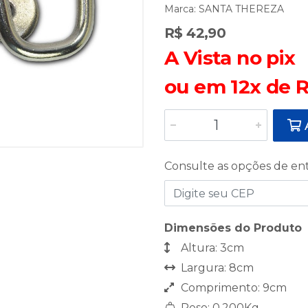
Marca:
SANTA THEREZA
R$ 42,90
A Vista no pix
ou em 12x de R
A
Consulte as opções de en
Dimensões do Produto
Altura: 3cm
Largura: 8cm
Comprimento: 9cm
Peso: 0,200Kg