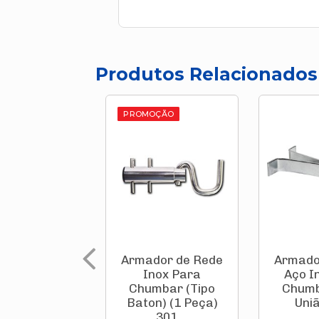
Produtos Relacionados
PROMOÇÃO
Armador de Rede
Armado
Inox Para
Aço I
Chumbar (Tipo
Chumb
Baton) (1 Peça)
Uni
301 ...