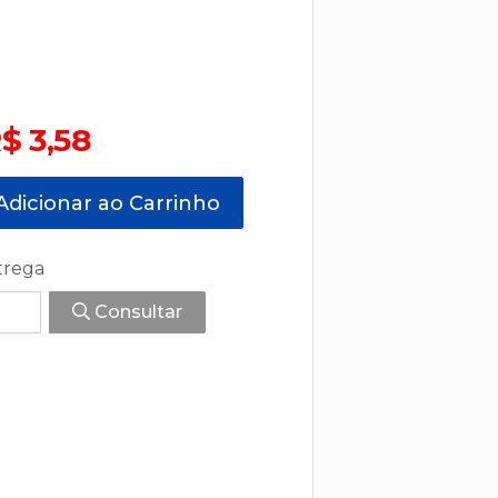
$ 3,58
dicionar ao Carrinho
trega
Consultar