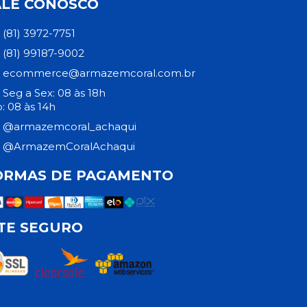
ALE CONOSCO
(81) 3972-7751
(81) 99187-9002
ecommerce@armazemcoral.com.br
Seg a Sex: 08 às 18h
: 08 às 14h
@armazemcoral_achaqui
@ArmazemCoralAchaqui
ORMAS DE PAGAMENTO
ITE SEGURO