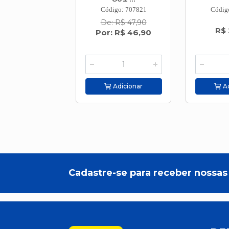
Código: 707821
Códig
De: R$ 47,90
R$ 
Por: R$ 46,90
Adicionar
Ad
Cadastre-se para receber nossas 