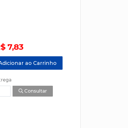
$ 7,83
dicionar ao Carrinho
trega
Consultar