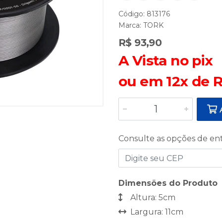
Código: 813176
Marca:
TORK
R$ 93,90
A Vista no pix
ou em 12x de R
A
Consulte as opções de en
Dimensões do Produto
Altura: 5cm
Largura: 11cm