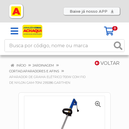
Baixe já nosso APP
0
VOLTAR
INÍCIO
JARDINAGEM
CORTAD.APARADORES E AFINS
APARADOR DE GRAMA ELÉTRICO 700W COM FIO
DE NYLON GAM-70NI 295086 GARTHEN