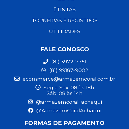
TINTAS
TORNEIRAS E REGISTROS
UTILIDADES
FALE CONOSCO
(81) 3972-7751
(81) 99187-9002
ecommerce@armazemcoral.com.br
Seg a Sex: 08 às 18h
Sáb: 08 às 14h
@armazemcoral_achaqui
@ArmazemCoralAchaqui
FORMAS DE PAGAMENTO