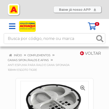
Baixe já nosso APP
0
VOLTAR
INÍCIO
COMPLEMENTOS
CAIXAS SIFON./RALOS E AFINS
ANTI ESPUMA PARA RALO E CAIXA SIFONADA
100MM ESGOTO TIGRE