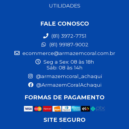
UTILIDADES
FALE CONOSCO
(81) 3972-7751
(81) 99187-9002
ecommerce@armazemcoral.com.br
Seg a Sex: 08 às 18h
Sáb: 08 às 14h
@armazemcoral_achaqui
@ArmazemCoralAchaqui
FORMAS DE PAGAMENTO
SITE SEGURO