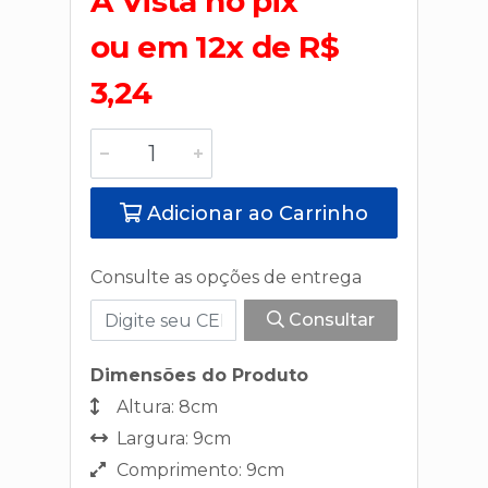
A Vista no pix
ou em 12x de R$
3,24
Adicionar ao Carrinho
Consulte as opções de entrega
Consultar
Dimensões do Produto
Altura: 8cm
Largura: 9cm
Comprimento: 9cm