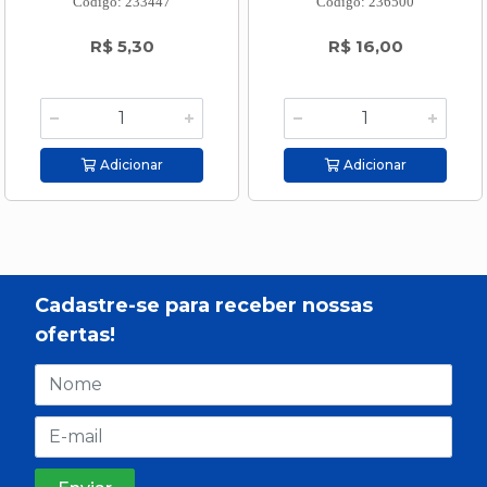
Código: 233447
Código: 236500
R$ 5,30
R$ 16,00
Adicionar
Adicionar
Cadastre-se para receber nossas
ofertas!