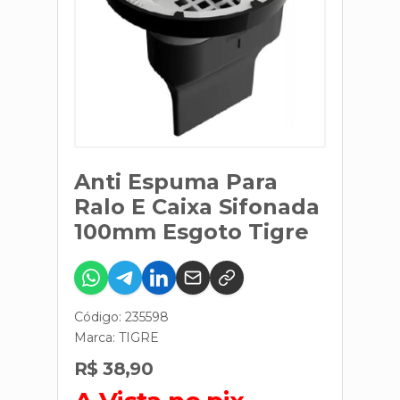
Anti Espuma Para
Ralo E Caixa Sifonada
100mm Esgoto Tigre
Código: 235598
Marca:
TIGRE
R$ 38,90