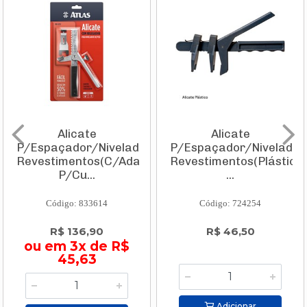
Alicate
Alicate
P/Espaçador/Nivelador
P/Espaçador/Nivelador
Revestimentos(C/Adaptador
Revestimentos(Plástico)
P/Cu...
...
Código: 833614
Código: 724254
R$ 136,90
R$ 46,50
ou em 3x de R$
45,63
Adicionar