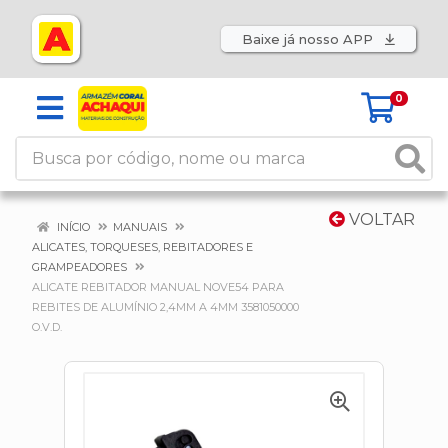
Baixe já nosso APP
0
VOLTAR
INÍCIO
MANUAIS
ALICATES, TORQUESES, REBITADORES E
GRAMPEADORES
ALICATE REBITADOR MANUAL NOVE54 PARA
REBITES DE ALUMÍNIO 2,4MM A 4MM 3581050000
O.V.D.