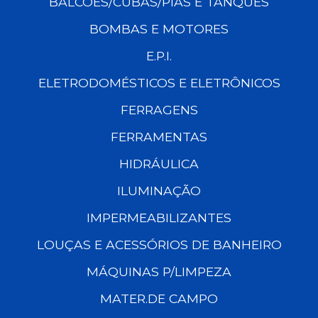
BALCÕES/CUBAS/PIAS E TANQUES
BOMBAS E MOTORES
E.P.I.
ELETRODOMÉSTICOS E ELETRÔNICOS
FERRAGENS
FERRAMENTAS
HIDRÁULICA
ILUMINAÇÃO
IMPERMEABILIZANTES
LOUÇAS E ACESSÓRIOS DE BANHEIRO
MÁQUINAS P/LIMPEZA
MATER.DE CAMPO