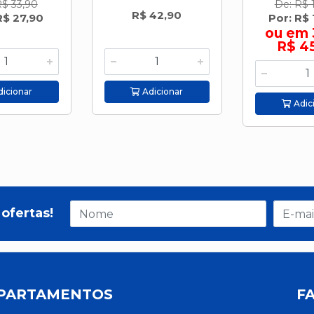
R$ 33,90
De: R$ 
R$ 42,90
R$ 27,90
Por: R$ 
ou em 
R$ 4
icionar
Adicionar
Adic
ofertas!
PARTAMENTOS
F