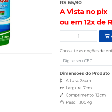
R$ 65,90
A Vista no pix
ou em 12x de R
A
Consulte as opções de en
Dimensões do Produto
Altura: 25cm
Largura: 7cm
Comprimento: 12cm
Peso: 1,100Kg