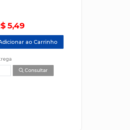
$ 5,49
dicionar ao Carrinho
trega
Consultar