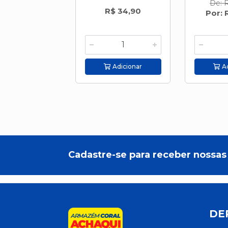
De: 
R$ 34,90
Por: 
Adicionar
Ad
Cadastre-se para receber nossas 
DE