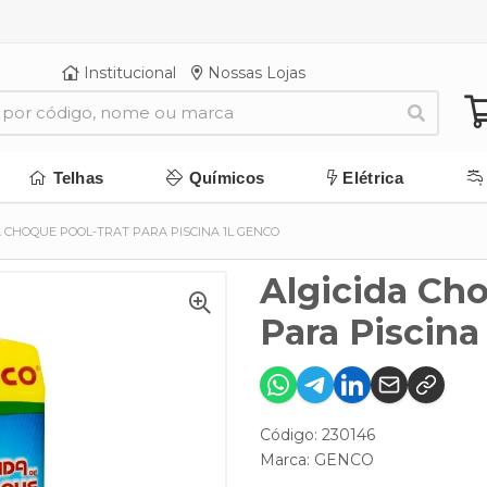
Institucional
Nossas Lojas
Telhas
Químicos
Elétrica
A CHOQUE POOL-TRAT PARA PISCINA 1L GENCO
Algicida Ch
Para Piscina
Código: 230146
Marca:
GENCO