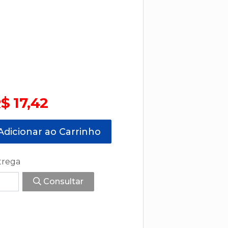
$ 17,42
dicionar ao Carrinho
trega
Consultar