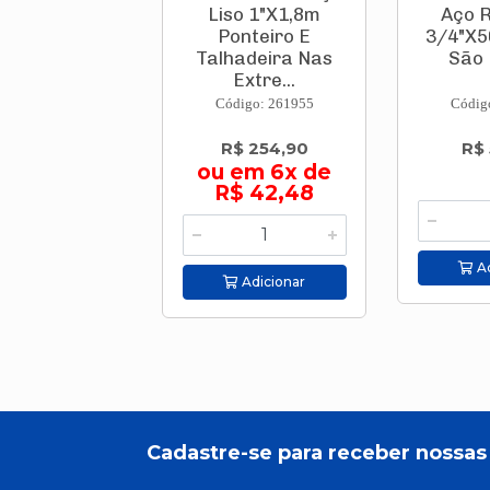
Liso 1"X1,8m
Aço 
Ponteiro E
3/4"X5
Talhadeira Nas
São
Extre...
Código: 261955
Códig
R$ 254,90
R$
ou em 6x de
R$ 42,48
Ad
Adicionar
Cadastre-se para receber nossas 