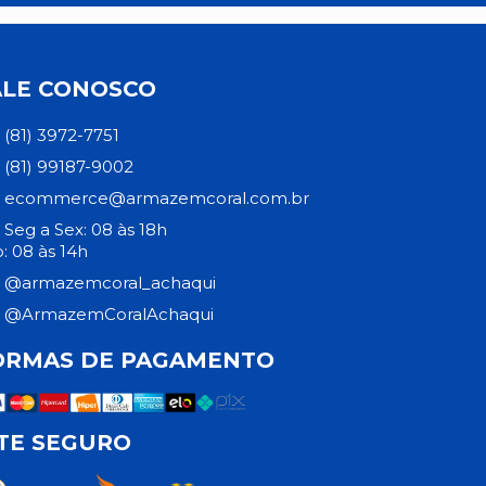
ALE CONOSCO
(81) 3972-7751
(81) 99187-9002
ecommerce@armazemcoral.com.br
Seg a Sex: 08 às 18h
: 08 às 14h
@armazemcoral_achaqui
@ArmazemCoralAchaqui
ORMAS DE PAGAMENTO
ITE SEGURO