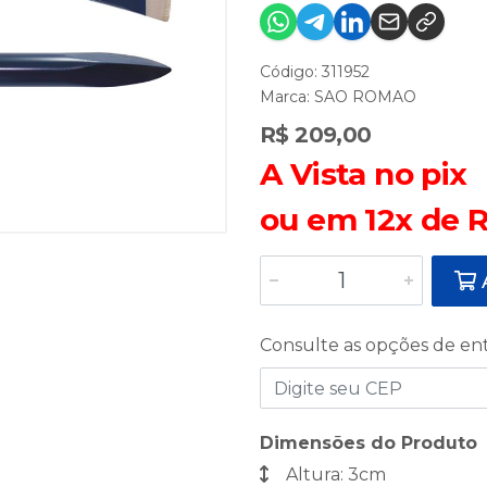
Código: 311952
Marca:
SAO ROMAO
R$ 209,00
A Vista no pix
ou em 12x de R
A
Consulte as opções de en
Dimensões do Produto
Altura: 3cm