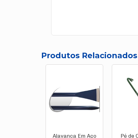
Produtos Relacionados
Alavanca Em Aço
Pé de 