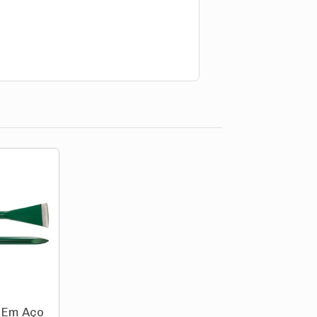
 Em Aço