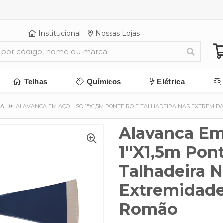
Institucional
Nossas Lojas
Telhas
Químicos
Elétrica
RA
ALAVANCA EM AÇO LISO 1"X1,5M PONTEIRO E TALHADEIRA NAS EXTREMID
Alavanca Em
1"X1,5m Pont
Talhadeira 
Extremidade
Romão