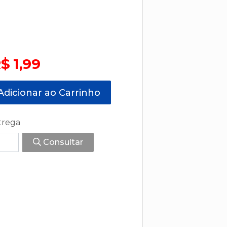
$ 1,99
dicionar ao Carrinho
trega
Consultar