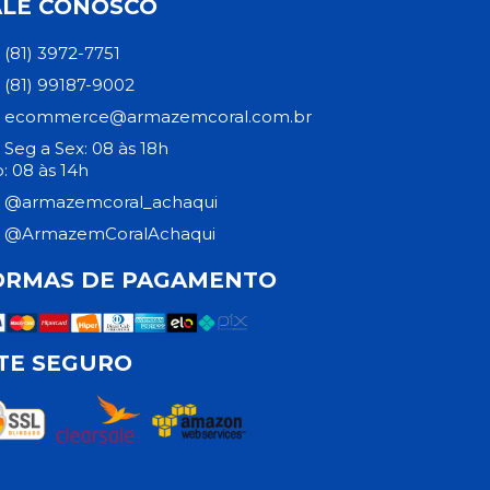
ALE CONOSCO
(81) 3972-7751
(81) 99187-9002
ecommerce@armazemcoral.com.br
Seg a Sex: 08 às 18h
: 08 às 14h
@armazemcoral_achaqui
@ArmazemCoralAchaqui
ORMAS DE PAGAMENTO
ITE SEGURO