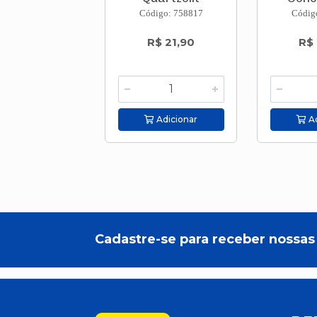
Código: 758817
Códig
R$ 21,90
R$
Adicionar
Ad
Cadastre-se para receber nossas 