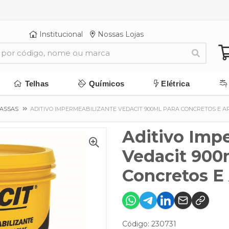
Institucional
Nossas Lojas
Telhas
Químicos
Elétrica
MASSAS
ADITIVO IMPERMEABILIZANTE VEDACIT 900ML PARA CONCRETOS E 
Aditivo Imp
Vedacit 900
Concretos E
Código: 230731