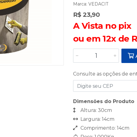
Marca:
VEDACIT
R$ 23,90
A Vista no pix
ou em 12x de R
A
Consulte as opções de en
Dimensões do Produto
Altura: 30cm
Largura: 14cm
Comprimento: 14cm
Peso: 1,000Kg