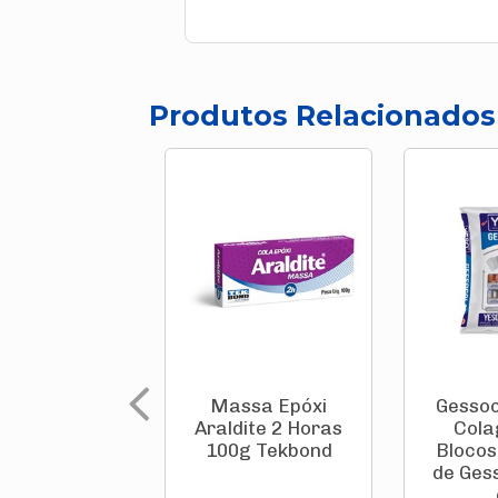
Produtos Relacionados
Massa Epóxi
Gessoc
Araldite 2 Horas
Cola
100g Tekbond
Blocos
de Ges