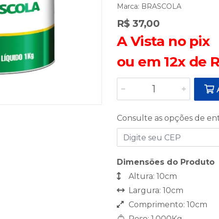
Marca:
BRASCOLA
R$ 37,00
A Vista no pix
ou em 12x de R
A
Consulte as opções de en
Dimensões do Produto
Altura: 10cm
Largura: 10cm
Comprimento: 10cm
Peso: 1,000Kg