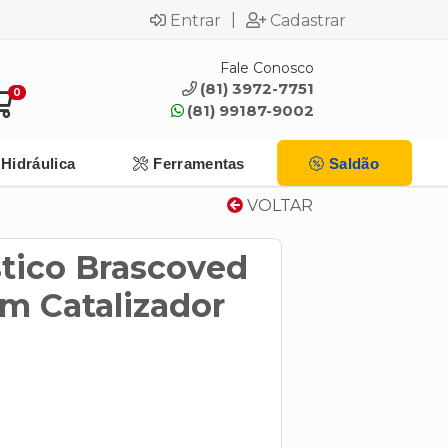
|
Entrar
Cadastrar
Fale Conosco
(81) 3972-7751
0
(81) 99187-9002
Hidráulica
Ferramentas
Saldão
VOLTAR
stico Brascoved
m Catalizador