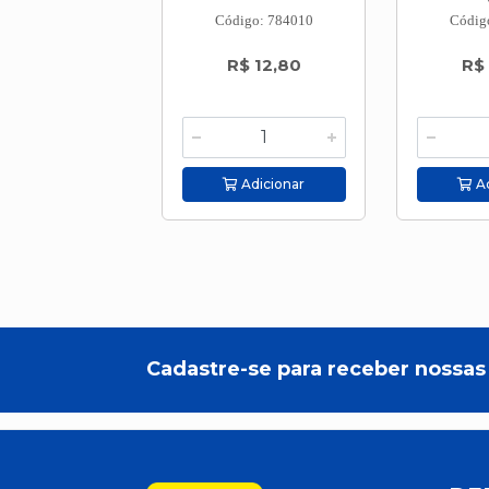
Código: 784010
Códig
R$ 12,80
R$
Adicionar
Ad
Cadastre-se para receber nossas 