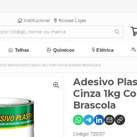
Institucional
Nossas Lojas
Telhas
Químicos
Elétrica
TICO BRASCOVED CINZA 1KG COM CATALIZADOR BRASCOLA
Adesivo Pla
Cinza 1kg Co
Brascola
Código: 725137