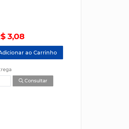
$ 3,08
dicionar ao Carrinho
trega
Consultar