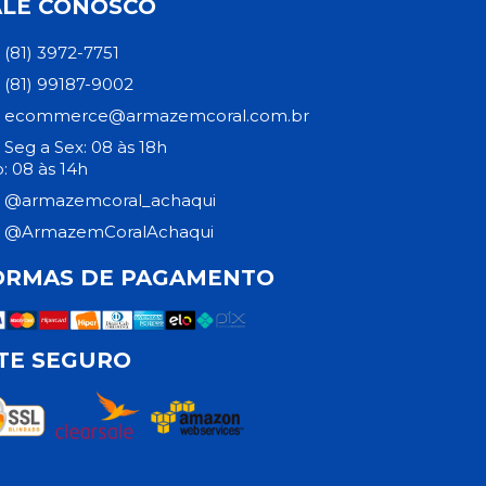
ALE CONOSCO
(81) 3972-7751
(81) 99187-9002
ecommerce@armazemcoral.com.br
Seg a Sex: 08 às 18h
: 08 às 14h
@armazemcoral_achaqui
@ArmazemCoralAchaqui
ORMAS DE PAGAMENTO
ITE SEGURO