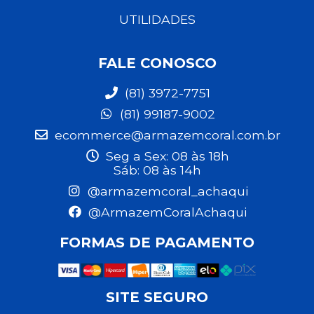
UTILIDADES
FALE CONOSCO
(81) 3972-7751
(81) 99187-9002
ecommerce@armazemcoral.com.br
Seg a Sex: 08 às 18h
Sáb: 08 às 14h
@armazemcoral_achaqui
@ArmazemCoralAchaqui
FORMAS DE PAGAMENTO
SITE SEGURO