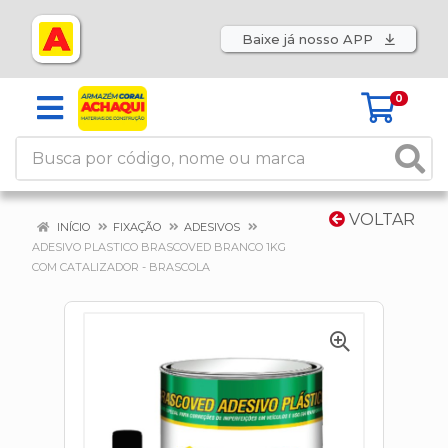
Baixe já nosso APP
0
VOLTAR
INÍCIO
FIXAÇÃO
ADESIVOS
ADESIVO PLASTICO BRASCOVED BRANCO 1KG
COM CATALIZADOR - BRASCOLA