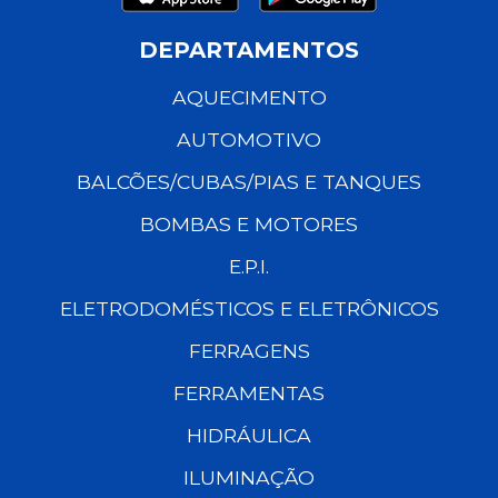
DEPARTAMENTOS
AQUECIMENTO
AUTOMOTIVO
BALCÕES/CUBAS/PIAS E TANQUES
BOMBAS E MOTORES
E.P.I.
ELETRODOMÉSTICOS E ELETRÔNICOS
FERRAGENS
FERRAMENTAS
HIDRÁULICA
ILUMINAÇÃO