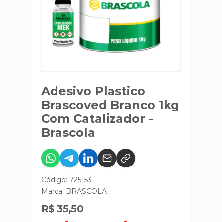
Adesivo Plastico
Brascoved Branco 1kg
Com Catalizador -
Brascola
Código: 725153
Marca:
BRASCOLA
R$ 35,50