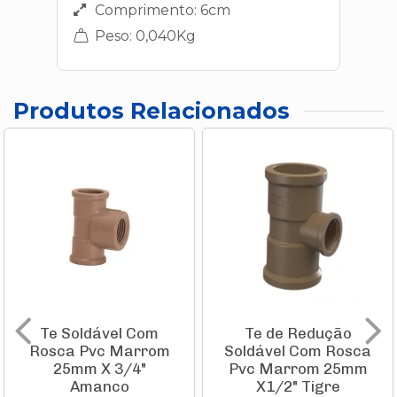
Comprimento: 6cm
Peso: 0,040Kg
Produtos Relacionados
Te Soldável Com
Te de Redução
Rosca Pvc Marrom
Soldável Com Rosca
25mm X 3/4"
Pvc Marrom 25mm
Amanco
X1/2" Tigre