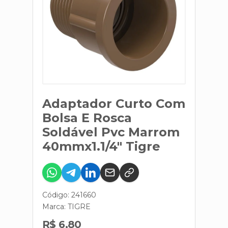
Adaptador Curto Com
Bolsa E Rosca
Soldável Pvc Marrom
40mmx1.1/4" Tigre
Código: 241660
Marca:
TIGRE
R$ 6,80