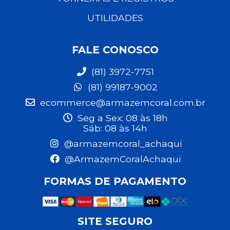
UTILIDADES
FALE CONOSCO
(81) 3972-7751
(81) 99187-9002
ecommerce@armazemcoral.com.br
Seg a Sex: 08 às 18h
Sáb: 08 às 14h
@armazemcoral_achaqui
@ArmazemCoralAchaqui
FORMAS DE PAGAMENTO
SITE SEGURO