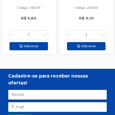
Código: 242519
Código: 242624
R$ 5,60
R$ 9,10
Adicionar
Adicionar
Cadastre-se para receber nossas
ofertas!