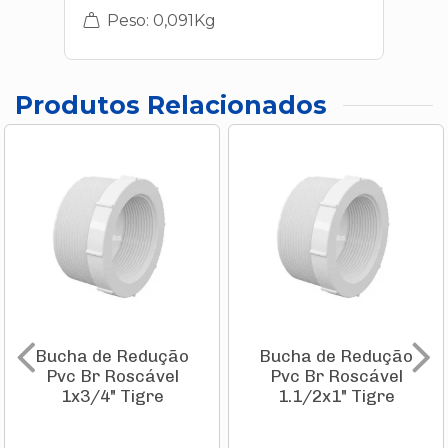
Peso: 0,091Kg
Produtos Relacionados
Bucha de Redução
Bucha de Redução
Pvc Br Roscável
Pvc Br Roscável
1x3/4" Tigre
1.1/2x1" Tigre