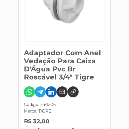
Adaptador Com Anel
Vedação Para Caixa
D'Água Pvc Br
Roscável 3/4" Tigre
Código: 240206
Marca:
TIGRE
R$ 32,00