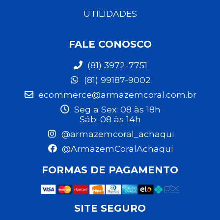
UTILIDADES
FALE CONOSCO
(81) 3972-7751
(81) 99187-9002
ecommerce@armazemcoral.com.br
Seg a Sex: 08 às 18h
Sáb: 08 às 14h
@armazemcoral_achaqui
@ArmazemCoralAchaqui
FORMAS DE PAGAMENTO
SITE SEGURO