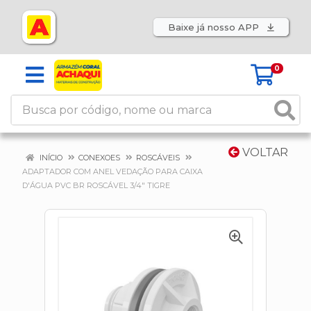
Baixe já nosso APP
0
VOLTAR
INÍCIO
CONEXOES
ROSCÁVEIS
ADAPTADOR COM ANEL VEDAÇÃO PARA CAIXA
D'ÁGUA PVC BR ROSCÁVEL 3/4" TIGRE