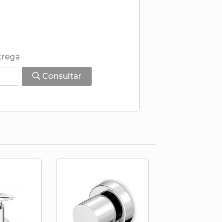
trega
Consultar