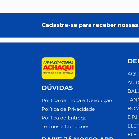
Cadastre-se para receber nossas 
DE
AQU
AUT
DÚVIDAS
BAL
TAN
Política de Troca e Devolução
BOM
Política de Privacidade
E.P.I.
Política de Entrega
ELE
Termos e Condições
ELE