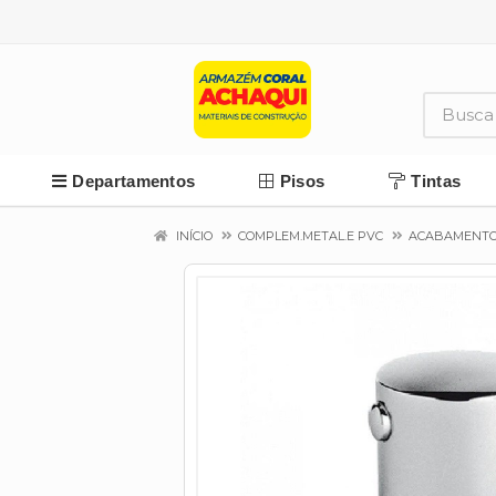
Departamentos
Pisos
Tintas
INÍCIO
COMPLEM.METAL.E PVC
ACABAMENT