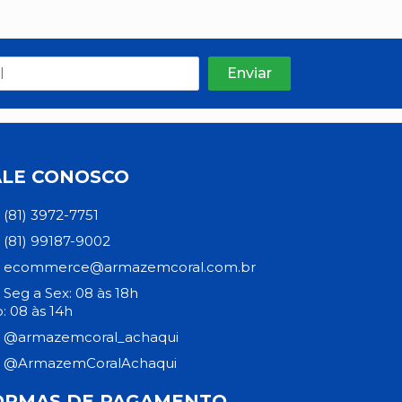
ALE CONOSCO
(81) 3972-7751
(81) 99187-9002
ecommerce@armazemcoral.com.br
Seg a Sex: 08 às 18h
: 08 às 14h
@armazemcoral_achaqui
@ArmazemCoralAchaqui
ORMAS DE PAGAMENTO