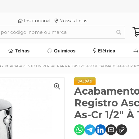
Institucional
Nossas Lojas
Telhas
Químicos
Elétrica
OS
ACABAMENTO UNIVERSAL PARA REGISTRO ASCOT CROMADO A1-AS-CR 1/2"
Acabamento 
Registro As
As-Cr 1/2" À