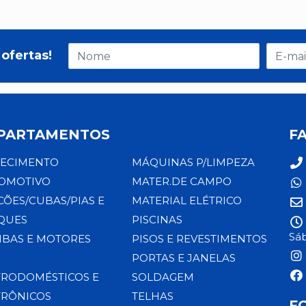
ofertas!
PARTAMENTOS
F
ECIMENTO
MÁQUINAS P/LIMPEZA
OMOTIVO
MATER.DE CAMPO
CÕES/CUBAS/PIAS E
MATERIAL ELÉTRICO
QUES
PISCINAS
Sáb
BAS E MOTORES
PISOS E REVESTIMENTOS
PORTAS E JANELAS
TRODOMÉSTICOS E
SOLDAGEM
TRÔNICOS
TELHAS
F