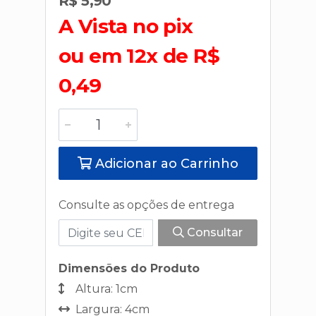
R$ 5,90
A Vista no pix
ou em 12x de R$
0,49
Adicionar ao Carrinho
Consulte as opções de entrega
Consultar
Dimensões do Produto
Altura: 1cm
Largura: 4cm