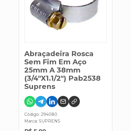
Abraçadeira Rosca
Sem Fim Em Aço
25mm A 38mm
(3/4"X1.1/2") Pab2538
Suprens
Código: 294080
Marca:
SUPRENS