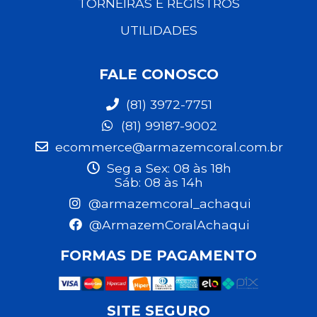
TORNEIRAS E REGISTROS
UTILIDADES
FALE CONOSCO
(81) 3972-7751
(81) 99187-9002
ecommerce@armazemcoral.com.br
Seg a Sex: 08 às 18h
Sáb: 08 às 14h
@armazemcoral_achaqui
@ArmazemCoralAchaqui
FORMAS DE PAGAMENTO
SITE SEGURO