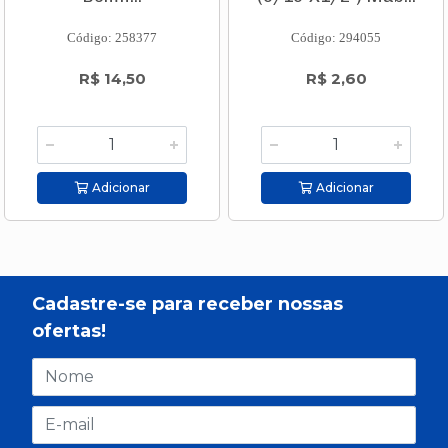
Código: 258377
Código: 294055
R$ 14,50
R$ 2,60
Adicionar
Adicionar
Cadastre-se para receber nossas
ofertas!