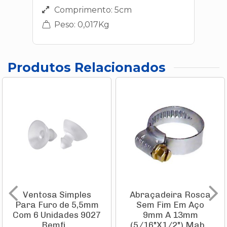
Comprimento: 5cm
Peso: 0,017Kg
Produtos Relacionados
Ventosa Simples
Abraçadeira Rosca
Para Furo de 5,5mm
Sem Fim Em Aço
Com 6 Unidades 9027
9mm A 13mm
Bemfi...
(5/16"X1/2") Mab...