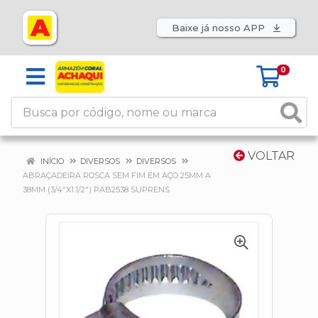
Baixe já nosso APP
0
VOLTAR
INÍCIO
DIVERSOS
DIVERSOS
ABRAÇADEIRA ROSCA SEM FIM EM AÇO 25MM A
38MM (3/4"X1.1/2") PAB2538 SUPRENS