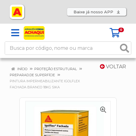
Baixe já nosso APP
0
VOLTAR
INÍCIO
PROTEÇÃO ESTRUTURAL
PREPARAD.DE SUPERFÍCIE
PINTURA IMPERMEABILIZANTE IGOLFLEX
FACHADA BRANCO 18KG SIKA