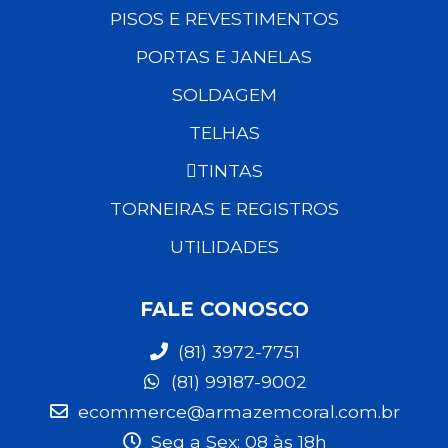
PISOS E REVESTIMENTOS
PORTAS E JANELAS
SOLDAGEM
TELHAS
TINTAS
TORNEIRAS E REGISTROS
UTILIDADES
FALE CONOSCO
(81) 3972-7751
(81) 99187-9002
ecommerce@armazemcoral.com.br
Seg a Sex: 08 às 18h