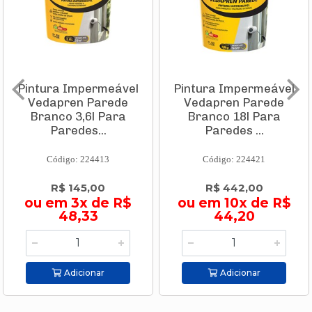
Pintura Impermeável
Pintura Impermeável
Vedapren Parede
Vedapren Parede
Branco 3,6l Para
Branco 18l Para
Paredes...
Paredes ...
Código: 224413
Código: 224421
R$ 145,00
R$ 442,00
ou em 3x de R$
ou em 10x de R$
48,33
44,20
Adicionar
Adicionar