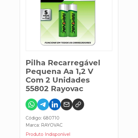
Pilha Recarregável
Pequena Aa 1,2 V
Com 2 Unidades
55802 Rayovac
Código: 680710
Marca:
RAYOVAC
Produto Indisponível