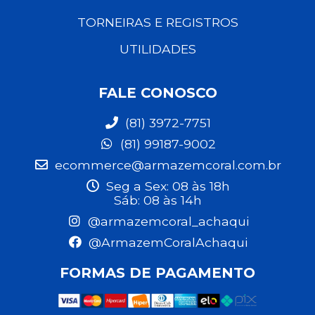
TORNEIRAS E REGISTROS
UTILIDADES
FALE CONOSCO
(81) 3972-7751
(81) 99187-9002
ecommerce@armazemcoral.com.br
Seg a Sex: 08 às 18h
Sáb: 08 às 14h
@armazemcoral_achaqui
@ArmazemCoralAchaqui
FORMAS DE PAGAMENTO