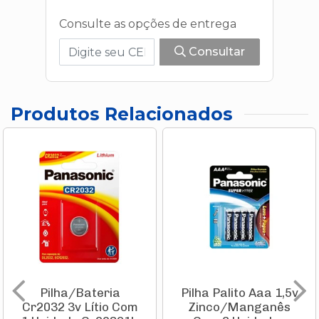
Consulte as opções de entrega
Consultar
Produtos Relacionados
Pilha/Bateria
Pilha Palito Aaa 1,5v
Cr2032 3v Lítio Com
Zinco/Manganês