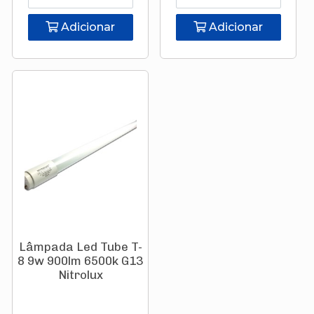
Adicionar
Adicionar
Lâmpada Led Tube T-
8 9w 900lm 6500k G13
Nitrolux