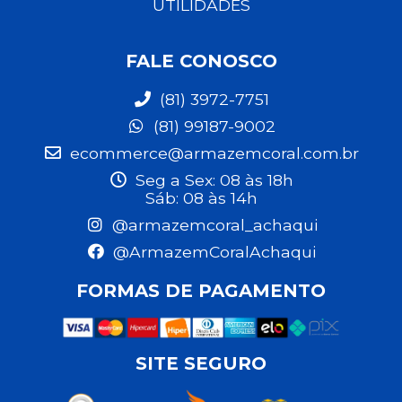
UTILIDADES
FALE CONOSCO
(81) 3972-7751
(81) 99187-9002
ecommerce@armazemcoral.com.br
Seg a Sex: 08 às 18h
Sáb: 08 às 14h
@armazemcoral_achaqui
@ArmazemCoralAchaqui
FORMAS DE PAGAMENTO
SITE SEGURO