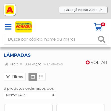
Baixe já nosso APP
0
LÂMPADAS
VOLTAR
INÍCIO
ILUMINAÇÃO
LÂMPADAS
Filtros
3 produtos ordenados por: