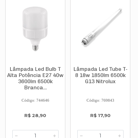
Lâmpada Led Bulb T
Lâmpada Led Tube T-
Alta Potência E27 40w
8 18w 1850lm 6500k
3600lm 6500k
G13 Nitrolux
Branca...
Código: 744646
Código: 769843
R$ 28,90
R$ 17,90