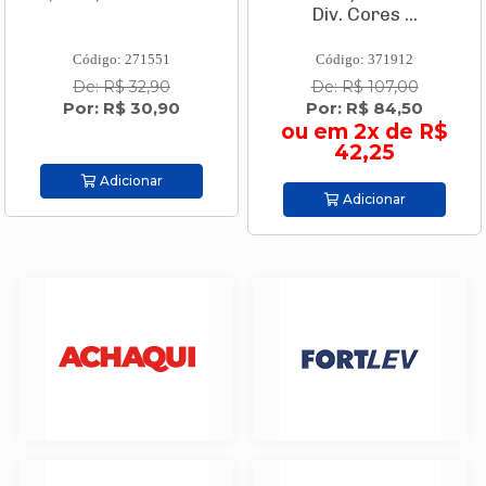
Div. Cores ...
Código: 271551
Código: 371912
De: R$ 32,90
De: R$ 107,00
Por: R$ 30,90
Por: R$ 84,50
ou em 2x de R$
42,25
Adicionar
Adicionar