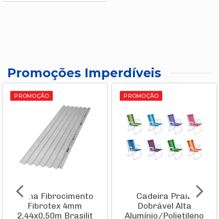
Promoções Imperdíveis
PROMOÇÃO
PROMOÇÃO
Telha Fibrocimento
Cadeira Praia
Fibrotex 4mm
Dobrável Alta
2,44x0,50m Brasilit
Alumínio/Polietileno