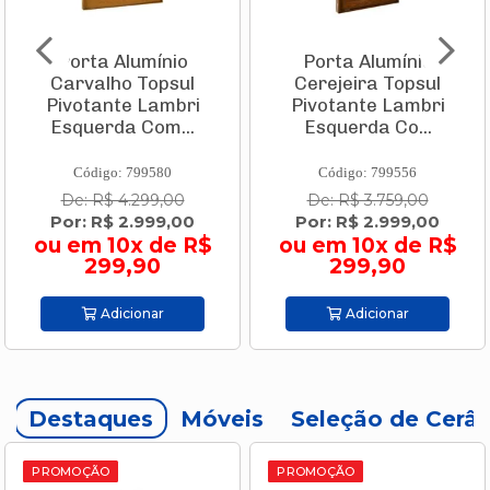
Porta Alumínio
Porta Alumínio
Carvalho Topsul
Cerejeira Topsul
Pivotante Lambri
Pivotante Lambri
Esquerda Com...
Esquerda Co...
Código: 799580
Código: 799556
De: R$ 4.299,00
De: R$ 3.759,00
Por: R$ 2.999,00
Por: R$ 2.999,00
ou em 10x de R$
ou em 10x de R$
299,90
299,90
Adicionar
Adicionar
Destaques
Móveis
Seleção de Cerâ
PROMOÇÃO
PROMOÇÃO