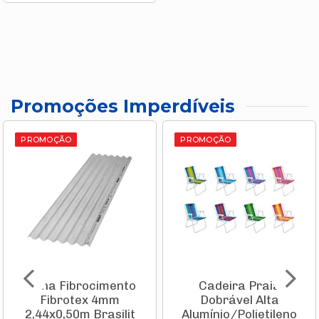
Promoções Imperdíveis
PROMOÇÃO
PROMOÇÃO
Telha Fibrocimento
Cadeira Praia
Fibrotex 4mm
Dobrável Alta
2,44x0,50m Brasilit
Alumínio/Polietileno