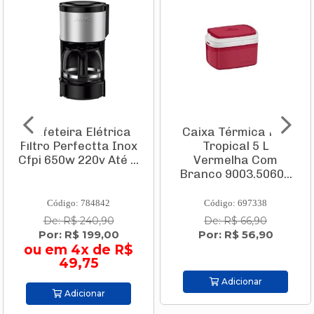
Cafeteira Elétrica
Caixa Térmica Pvc
Filtro Perfectta Inox
Tropical 5 L
Cfpi 650w 220v Até ...
Vermelha Com
Branco 9003.5060...
Código: 784842
Código: 697338
De: R$ 240,90
De: R$ 66,90
Por: R$ 199,00
Por: R$ 56,90
ou em 4x de R$
49,75
Adicionar
Adicionar