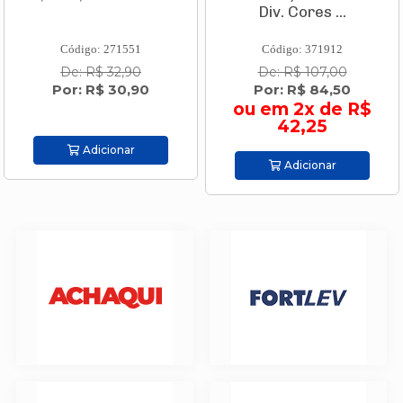
Div. Cores ...
Código: 271551
Código: 371912
De: R$ 32,90
De: R$ 107,00
Por: R$ 30,90
Por: R$ 84,50
ou em 2x de R$
42,25
Adicionar
Adicionar