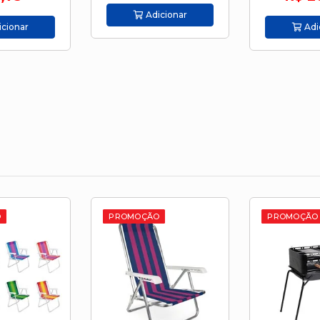
cionar
Adi
Adicionar
O
PROMOÇÃO
PROMOÇÃO