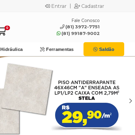
|
Entrar
Cadastrar
Fale Conosco
(81) 3972-7751
0
(81) 99187-9002
Hidráulica
Ferramentas
Saldão