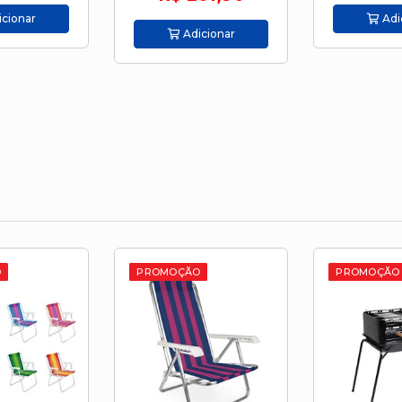
Adicionar
cionar
Adi
O
PROMOÇÃO
PROMOÇÃO