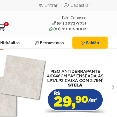
|
Entrar
Cadastrar
Fale Conosco
(81) 3972-7751
0
(81) 99187-9002
Hidráulica
Ferramentas
Saldão