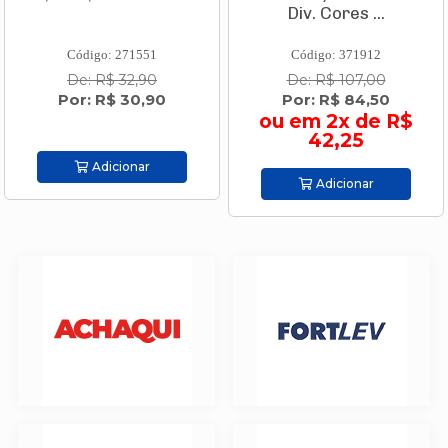
Div. Cores ...
Código: 271551
Código: 371912
De: R$ 32,90
De: R$ 107,00
Por: R$ 30,90
Por: R$ 84,50
ou em 2x de R$
42,25
Adicionar
Adicionar