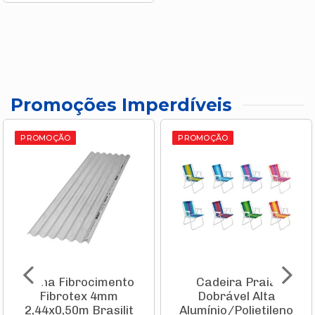
Promoções Imperdíveis
PROMOÇÃO
PROMOÇÃO
Telha Fibrocimento
Cadeira Praia
Fibrotex 4mm
Dobrável Alta
2,44x0,50m Brasilit
Alumínio/Polietileno