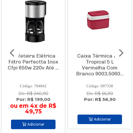
Cafeteira Elétrica
Caixa Térmica Pvc
Filtro Perfectta Inox
Tropical 5 L
Cfpi 650w 220v Até ...
Vermelha Com
Branco 9003.5060...
Código: 784842
Código: 697338
De: R$ 240,90
De: R$ 66,90
Por: R$ 199,00
Por: R$ 56,90
ou em 4x de R$
49,75
Adicionar
Adicionar