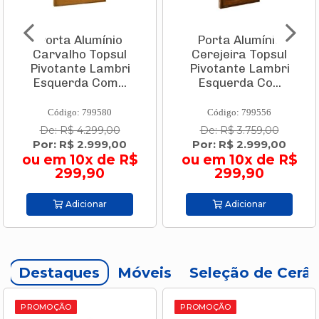
Porta Alumínio
Porta Alumínio
Carvalho Topsul
Cerejeira Topsul
Pivotante Lambri
Pivotante Lambri
Esquerda Com...
Esquerda Co...
Código: 799580
Código: 799556
De: R$ 4.299,00
De: R$ 3.759,00
Por: R$ 2.999,00
Por: R$ 2.999,00
ou em 10x de R$
ou em 10x de R$
299,90
299,90
Adicionar
Adicionar
Destaques
Móveis
Seleção de Cerâ
PROMOÇÃO
PROMOÇÃO