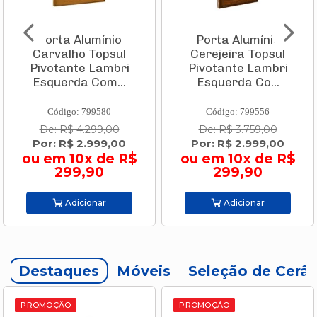
Porta Alumínio
Porta Alumínio
Carvalho Topsul
Cerejeira Topsul
Pivotante Lambri
Pivotante Lambri
Esquerda Com...
Esquerda Co...
Código: 799580
Código: 799556
De: R$ 4.299,00
De: R$ 3.759,00
Por: R$ 2.999,00
Por: R$ 2.999,00
ou em 10x de R$
ou em 10x de R$
299,90
299,90
Adicionar
Adicionar
Destaques
Móveis
Seleção de Cerâ
PROMOÇÃO
PROMOÇÃO