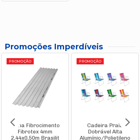
Promoções Imperdíveis
PROMOÇÃO
PROMOÇÃO
Telha Fibrocimento
Cadeira Praia
Fibrotex 4mm
Dobrável Alta
2,44x0,50m Brasilit
Alumínio/Polietileno