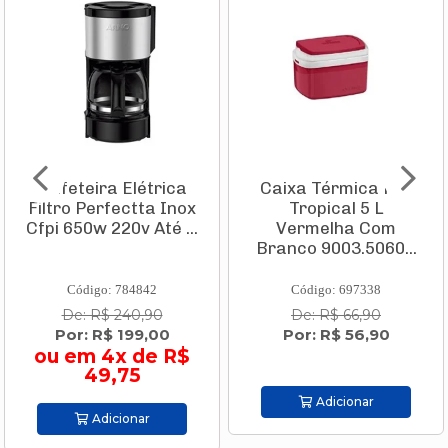
Cafeteira Elétrica
Caixa Térmica Pvc
Filtro Perfectta Inox
Tropical 5 L
Cfpi 650w 220v Até ...
Vermelha Com
Branco 9003.5060...
Código: 784842
Código: 697338
De: R$ 240,90
De: R$ 66,90
Por: R$ 199,00
Por: R$ 56,90
ou em 4x de R$
49,75
Adicionar
Adicionar