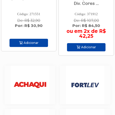
Div. Cores ...
Código: 271551
Código: 371912
De: R$ 32,90
De: R$ 107,00
Por: R$ 30,90
Por: R$ 84,50
ou em 2x de R$
42,25
Adicionar
Adicionar