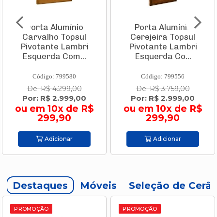
Porta Alumínio
Caixa Térmica Pvc
Cerejeira Topsul
Tropical 32 L
Pivotante Lambri
Vermelha Com
Esquerda Co...
Branco 9003.505...
Código: 799556
Código: 693952
De: R$ 3.759,00
De: R$ 144,90
Por: R$ 2.999,00
Por: R$ 109,90
ou em 10x de R$
ou em 2x de R$
299,90
54,95
Adicionar
Adicionar
Destaques
Móveis
Seleção de Cerâ
PROMOÇÃO
PROMOÇÃO