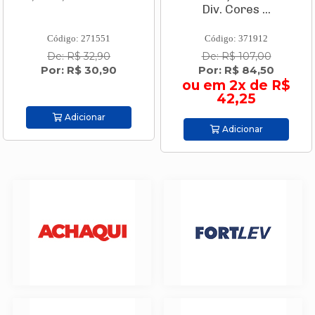
Div. Cores ...
Código: 271551
Código: 371912
De: R$ 32,90
De: R$ 107,00
Por: R$ 30,90
Por: R$ 84,50
ou em 2x de R$
42,25
Adicionar
Adicionar