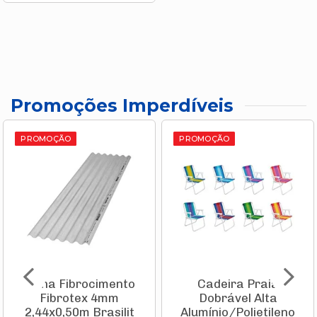
Promoções Imperdíveis
PROMOÇÃO
PROMOÇÃO
Telha Fibrocimento
Cadeira Praia
Fibrotex 4mm
Dobrável Alta
2,44x0,50m Brasilit
Alumínio/Polietileno