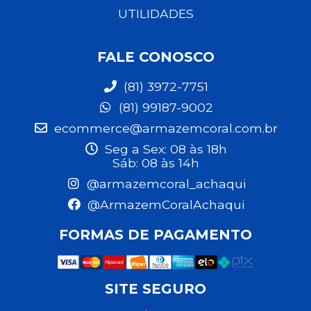
UTILIDADES
FALE CONOSCO
(81) 3972-7751
(81) 99187-9002
ecommerce@armazemcoral.com.br
Seg a Sex: 08 às 18h
Sáb: 08 às 14h
@armazemcoral_achaqui
@ArmazemCoralAchaqui
FORMAS DE PAGAMENTO
SITE SEGURO