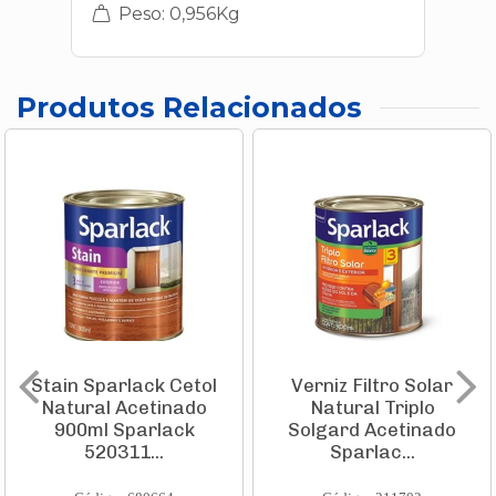
Peso: 0,956Kg
Produtos Relacionados
Stain Sparlack Cetol
Verniz Filtro Solar
Natural Acetinado
Natural Triplo
900ml Sparlack
Solgard Acetinado
520311...
Sparlac...