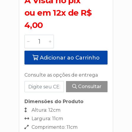
A Vista no pix
ou em 12x de R$
4,00
Adicionar ao Carrinho
Consulte as opções de entrega
Consultar
Dimensões do Produto
Altura: 12cm
Largura: 11cm
Comprimento: 11cm