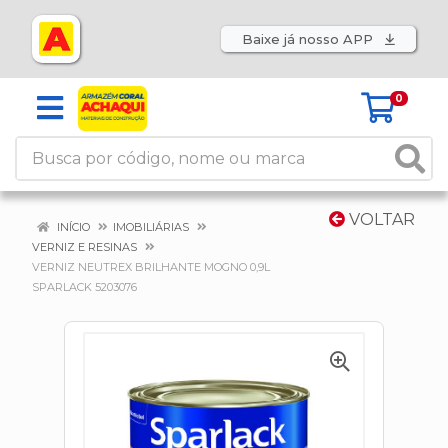
Baixe já nosso APP
0
VOLTAR
INÍCIO
IMOBILIÁRIAS
VERNIZ E RESINAS
VERNIZ NEUTREX BRILHANTE MOGNO 0,9L
SPARLACK 5203076