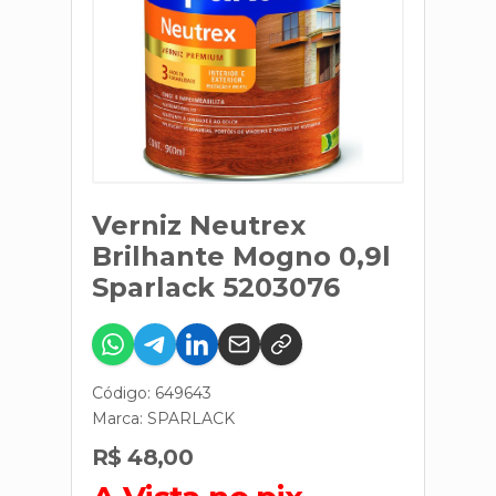
Verniz Neutrex
Brilhante Mogno 0,9l
Sparlack 5203076
Código: 649643
Marca:
SPARLACK
R$ 48,00