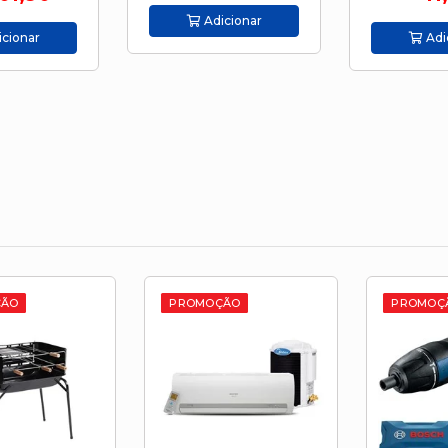
Adicionar
Adicionar
O
PROMOÇÃO
PROMOÇÃO