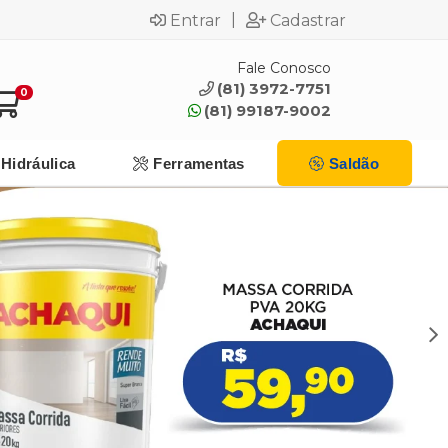
|
Entrar
Cadastrar
Fale Conosco
(81) 3972-7751
0
(81) 99187-9002
Hidráulica
Ferramentas
Saldão