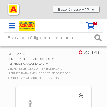
Baixe já nosso APP
0
VOLTAR
INÍCIO
COMPLEMENTOS E ACESSORIOS
REPAROS P/CX.ACOPLADAS
VEDANTE (OBTURADOR) EM BORRACHA
NITRÍLICA PARA SAÍDA DE CAIXA DE DESCARGA
ACOPLADA COM CORRENTE 9582 CENSI