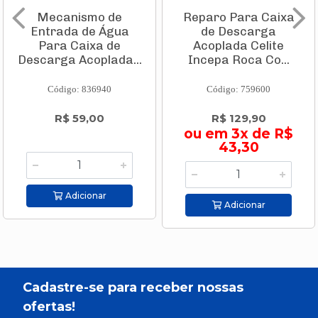
Mecanismo de
Reparo Para Caixa
Entrada de Água
de Descarga
Para Caixa de
Acoplada Celite
Descarga Acoplada...
Incepa Roca Co...
Código: 836940
Código: 759600
R$ 59,00
R$ 129,90
ou em 3x de R$
43,30
Adicionar
Adicionar
Cadastre-se para receber nossas
ofertas!