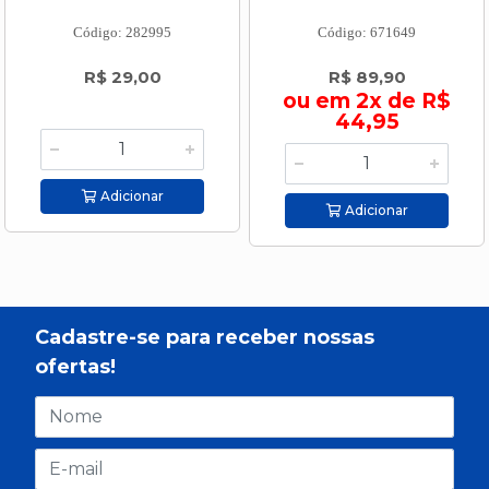
Código: 282995
Código: 671649
R$ 29,00
R$ 89,90
ou em 2x de R$
44,95
Adicionar
Adicionar
Cadastre-se para receber nossas
ofertas!