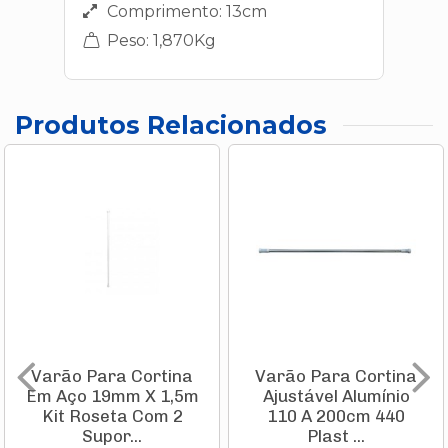
Comprimento: 13cm
Peso: 1,870Kg
Produtos Relacionados
Varão Para Cortina
Varão Para Cortina
Em Aço 19mm X 1,5m
Ajustável Alumínio
Kit Roseta Com 2
110 A 200cm 440
Supor...
Plast ...