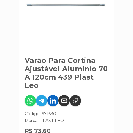
Varão Para Cortina
Ajustável Alumínio 70
A 120cm 439 Plast
Leo
Código: 671630
Marca:
PLAST LEO
R$ 73,60