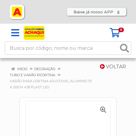
Baixe já nosso APP
0
VOLTAR
INÍCIO
DECORAÇÃO
TUBO E VARÃO P/CORTINA
VARÃO PARA CORTINA AJUSTÁVEL ALUMÍNIO 70
A 120CM 439 PLAST LEO