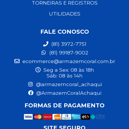
TORNEIRAS E REGISTROS
UTILIDADES
FALE CONOSCO
(81) 3972-7751
(81) 99187-9002
ecommerce@armazemcoral.com.br
Seg a Sex: 08 às 18h
Sáb: 08 às 14h
@armazemcoral_achaqui
@ArmazemCoralAchaqui
FORMAS DE PAGAMENTO
SITE SEGURO