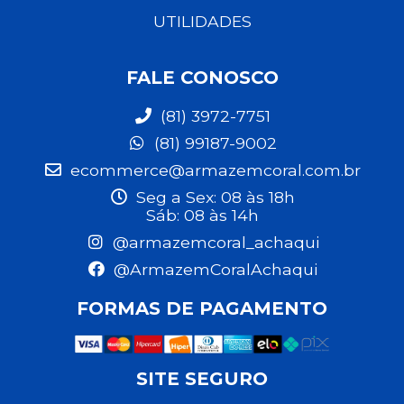
UTILIDADES
FALE CONOSCO
(81) 3972-7751
(81) 99187-9002
ecommerce@armazemcoral.com.br
Seg a Sex: 08 às 18h
Sáb: 08 às 14h
@armazemcoral_achaqui
@ArmazemCoralAchaqui
FORMAS DE PAGAMENTO
SITE SEGURO