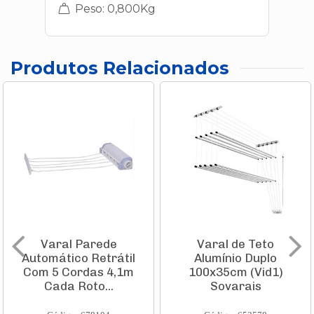
Peso: 0,800Kg
Produtos Relacionados
Varal Parede
Varal de Teto
Automático Retrátil
Alumínio Duplo
Com 5 Cordas 4,1m
100x35cm (Vid1)
Cada Roto...
Sovarais