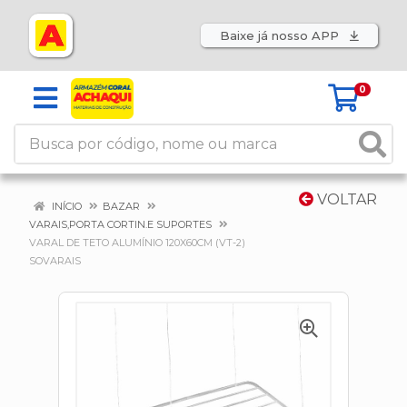
Baixe já nosso APP
0
VOLTAR
INÍCIO
BAZAR
VARAIS,PORTA CORTIN.E SUPORTES
VARAL DE TETO ALUMÍNIO 120X60CM (VT-2)
SOVARAIS