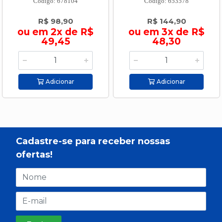
Código: 678104
Código: 653578
R$ 98,90
R$ 144,90
ou em 2x de R$
ou em 3x de R$
49,45
48,30
Adicionar
Adicionar
Cadastre-se para receber nossas
ofertas!