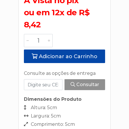
A Vista no pix
ou em 12x de R$
8,42
Adicionar ao Carrinho
Consulte as opções de entrega
Consultar
Dimensões do Produto
Altura: 5cm
Largura: 5cm
Comprimento: 5cm