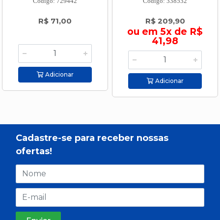
Código: 729442
Código: 338532
R$ 71,00
R$ 209,90
ou em 5x de R$
41,98
Adicionar
Adicionar
Cadastre-se para receber nossas
ofertas!