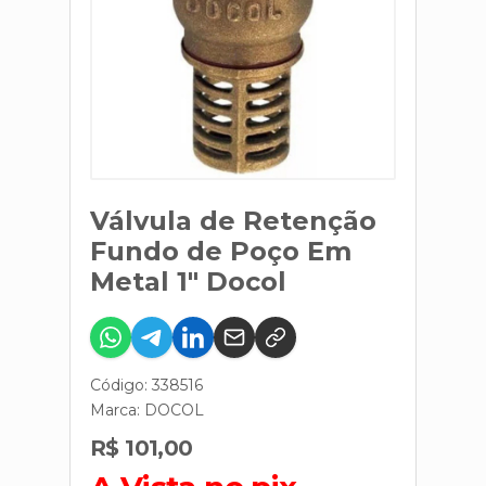
Válvula de Retenção
Fundo de Poço Em
Metal 1" Docol
Código: 338516
Marca:
DOCOL
R$ 101,00