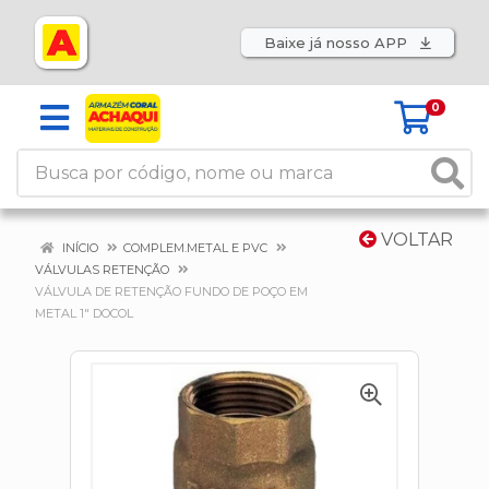
Baixe já nosso APP
0
VOLTAR
INÍCIO
COMPLEM.METAL E PVC
VÁLVULAS RETENÇÃO
VÁLVULA DE RETENÇÃO FUNDO DE POÇO EM
METAL 1" DOCOL