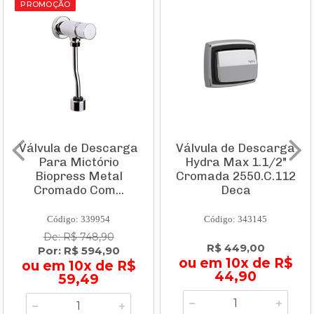
PROMOÇÃO
Válvula de Descarga
Válvula de Descarga
Para Mictório
Hydra Max 1.1/2"
Biopress Metal
Cromada 2550.C.112
Cromado Com...
Deca
Código: 339954
Código: 343145
De: R$ 748,90
R$ 449,00
Por: R$ 594,90
ou em 10x de R$
ou em 10x de R$
44,90
59,49