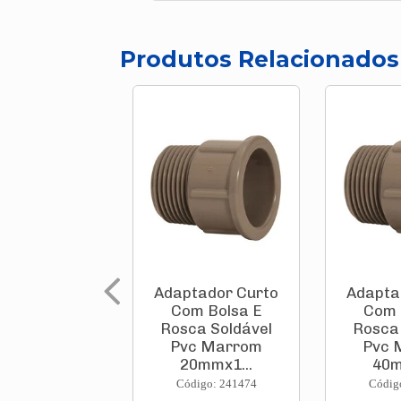
Produtos Relacionados
Adaptador Curto
Adapta
Com Bolsa E
Com 
Rosca Soldável
Rosca 
Pvc Marrom
Pvc 
20mmx1...
40m
Código: 241474
Códig