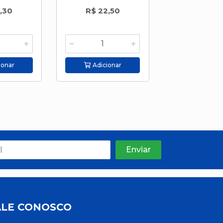
,30
R$ 22,50
R$ 19,0
ionar
Adicionar
Adicion
ALE CONOSCO