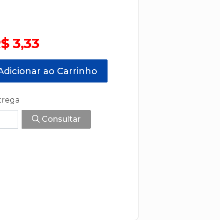
$ 3,33
dicionar ao Carrinho
trega
Consultar