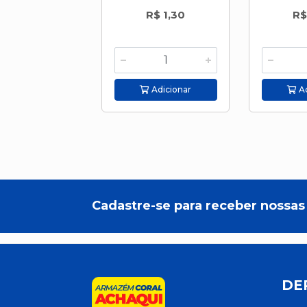
R$ 1,30
R$
Adicionar
Ad
Cadastre-se para receber nossas 
DE