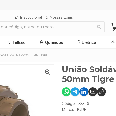
Institucional
Nossas Lojas
Telhas
Químicos
Elétrica
DÁVEL PVC MARROM 50MM TIGRE
União Soldá
50mm Tigre
Código: 235326
Marca:
TIGRE