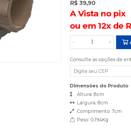
R$ 39,90
A Vista no pix
ou em 12x de R
A
Consulte as opções de en
Dimensões do Produto
Altura: 8cm
Largura: 8cm
Comprimento: 7cm
Peso: 0,194Kg