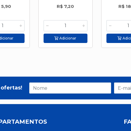
 5,90
R$ 7,20
R$ 18
icionar
Adicionar
Adic
ofertas!
PARTAMENTOS
F