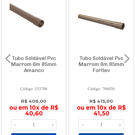
Tubo Soldável Pvc
Tubo Soldável Pvc
Marrom 6m 85mm
Marrom 6m 85mm
Amanco
Fortlev
Código: 233706
Código: 796050
R$ 406,00
R$ 415,00
ou em 10x de R$
ou em 10x de R$
40,60
41,50