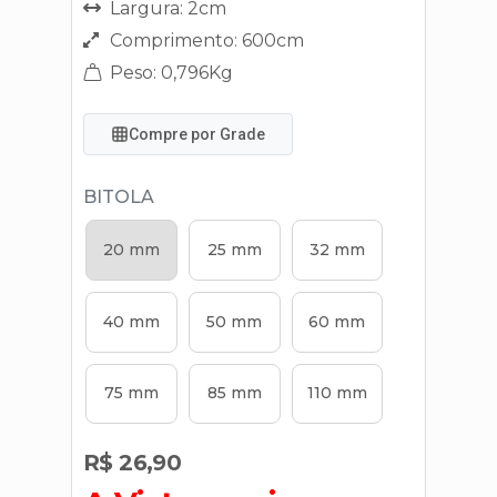
Largura: 2cm
Comprimento: 600cm
Peso: 0,796Kg
Compre por Grade
BITOLA
20 mm
25 mm
32 mm
40 mm
50 mm
60 mm
75 mm
85 mm
110 mm
R$ 26,90