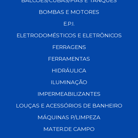
BALCÕES/CUBAS/PIAS E TANQUES
BOMBAS E MOTORES
E.P.I.
ELETRODOMÉSTICOS E ELETRÔNICOS
FERRAGENS
FERRAMENTAS
HIDRÁULICA
ILUMINAÇÃO
IMPERMEABILIZANTES
LOUÇAS E ACESSÓRIOS DE BANHEIRO
MÁQUINAS P/LIMPEZA
MATER.DE CAMPO