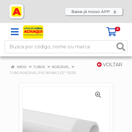
Baixe já nosso APP
0
VOLTAR
INÍCIO
TUBOS
ROSCÁVEL
TUBO ROSCÁVEL PVC BR 6M 2.1/2" TIGRE