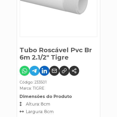
Tubo Roscável Pvc Br
6m 2.1/2" Tigre
Código: 233501
Marca:
TIGRE
Dimensões do Produto
Altura: 8cm
Largura: 8cm