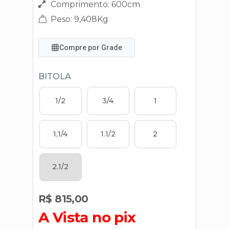
Comprimento: 600cm
Peso: 9,408Kg
Compre por Grade
BITOLA
1/2
3/4
1
1,1/4
1.1/2
2
2.1/2
R$ 815,00
A Vista no pix