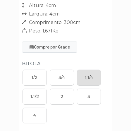
Altura: 4cm
Largura: 4cm
Comprimento: 300cm
Peso: 1,671Kg
Compre por Grade
BITOLA
1/2
3/4
1,1/4
1.1/2
2
3
4