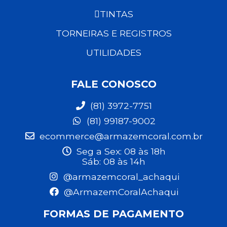
TINTAS
TORNEIRAS E REGISTROS
UTILIDADES
FALE CONOSCO
(81) 3972-7751
(81) 99187-9002
ecommerce@armazemcoral.com.br
Seg a Sex: 08 às 18h
Sáb: 08 às 14h
@armazemcoral_achaqui
@ArmazemCoralAchaqui
FORMAS DE PAGAMENTO