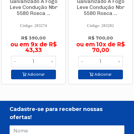
Galvanizado A Fogo
Galvanizado A Fogo
Leve Condução Nbr
Leve Condução Nbr
5580 Rosca ...
5580 Rosca ...
Código: 283274
Código: 283282
R$ 390,00
R$ 700,00
ou em 9x de R$
ou em 10x de R$
43,33
70,00
Adicionar
Adicionar
Cadastre-se para receber nossas
ofertas!