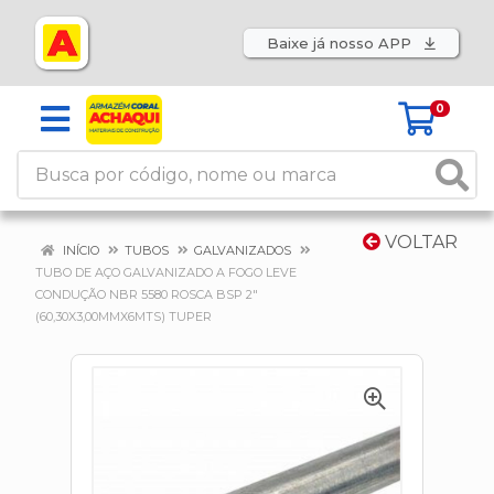
Baixe já nosso APP
0
VOLTAR
INÍCIO
TUBOS
GALVANIZADOS
TUBO DE AÇO GALVANIZADO A FOGO LEVE
CONDUÇÃO NBR 5580 ROSCA BSP 2"
(60,30X3,00MMX6MTS) TUPER