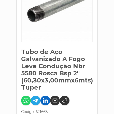
Tubo de Aço
Galvanizado A Fogo
Leve Condução Nbr
5580 Rosca Bsp 2"
(60,30x3,00mmx6mts)
Tuper
Código: 621668