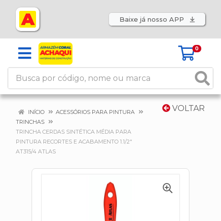
Baixe já nosso APP
0
VOLTAR
INÍCIO
ACESSÓRIOS PARA PINTURA
TRINCHAS
TRINCHA CERDAS SINTÉTICA MÉDIA PARA
PINTURA RECORTES E ACABAMENTO 1.1/2"
AT315/4 ATLAS