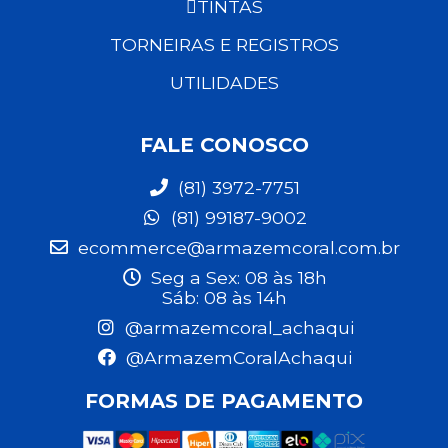
TINTAS
TORNEIRAS E REGISTROS
UTILIDADES
FALE CONOSCO
(81) 3972-7751
(81) 99187-9002
ecommerce@armazemcoral.com.br
Seg a Sex: 08 às 18h
Sáb: 08 às 14h
@armazemcoral_achaqui
@ArmazemCoralAchaqui
FORMAS DE PAGAMENTO