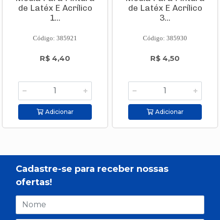
de Latéx E Acrílico
de Latéx E Acrílico
1...
3...
Código: 385921
Código: 385930
R$ 4,40
R$ 4,50
Adicionar
Adicionar
Cadastre-se para receber nossas
ofertas!