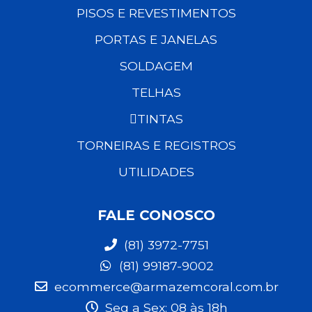
PISOS E REVESTIMENTOS
PORTAS E JANELAS
SOLDAGEM
TELHAS
TINTAS
TORNEIRAS E REGISTROS
UTILIDADES
FALE CONOSCO
(81) 3972-7751
(81) 99187-9002
ecommerce@armazemcoral.com.br
Seg a Sex: 08 às 18h