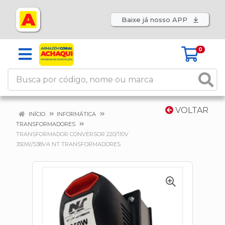
Baixe já nosso APP
0
VOLTAR
INÍCIO
INFORMÁTICA
TRANSFORMADORES
TRANSFORMADOR CONVERSOR 220/110V
350W/538VA NT TRANSFORMADORES