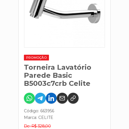
PROMOÇÃO
Torneira Lavatório
Parede Basic
B5003c7crb Celite
Código: 663956
Marca:
CELITE
De: R$ 328,00