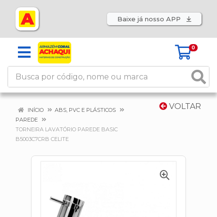
Baixe já nosso APP
0
VOLTAR
INÍCIO
ABS, PVC E PLÁSTICOS
PAREDE
TORNEIRA LAVATÓRIO PAREDE BASIC
B5003C7CRB CELITE