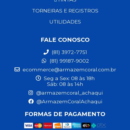
TORNEIRAS E REGISTROS
UTILIDADES
FALE CONOSCO
(81) 3972-7751
(81) 99187-9002
ecommerce@armazemcoral.com.br
Seg a Sex: 08 às 18h
Sáb: 08 às 14h
@armazemcoral_achaqui
@ArmazemCoralAchaqui
FORMAS DE PAGAMENTO