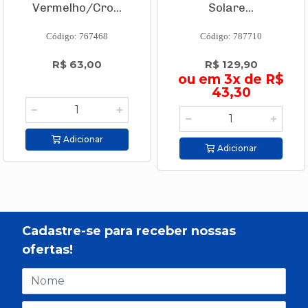
Vermelho/Cro...
Solare...
Código: 767468
Código: 787710
R$ 63,00
R$ 129,90
ou em 3x de R$
43,30
Adicionar
Adicionar
Cadastre-se para receber nossas
ofertas!