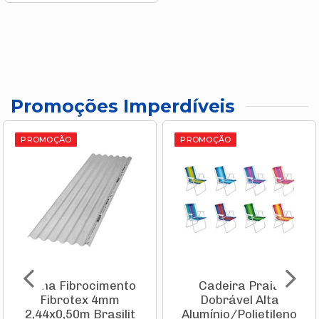
Promoções Imperdíveis
PROMOÇÃO
PROMOÇÃO
Telha Fibrocimento
Cadeira Praia
Fibrotex 4mm
Dobrável Alta
2,44x0,50m Brasilit
Alumínio/Polietileno