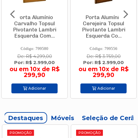
Porta Alumínio
Porta Alumínio
Carvalho Topsul
Cerejeira Topsul
Pivotante Lambri
Pivotante Lambri
Esquerda Com...
Esquerda Co...
Código: 799580
Código: 799556
De: R$ 4.299,00
De: R$ 3.759,00
Por: R$ 2.999,00
Por: R$ 2.999,00
ou em 10x de R$
ou em 10x de R$
299,90
299,90
Adicionar
Adicionar
Destaques
Móveis
Seleção de Cerâ
PROMOÇÃO
PROMOÇÃO