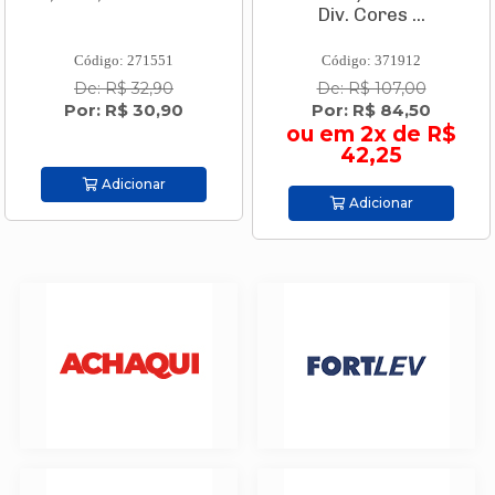
Div. Cores ...
Código: 271551
Código: 371912
De: R$ 32,90
De: R$ 107,00
Por: R$ 30,90
Por: R$ 84,50
ou em 2x de R$
42,25
Adicionar
Adicionar