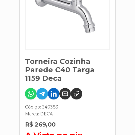
Torneira Cozinha
Parede C40 Targa
1159 Deca
Código: 340383
Marca:
DECA
R$ 269,00