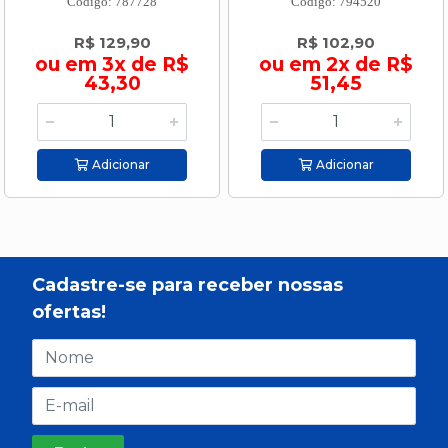
Código: 787728
Código: 794520
R$ 129,90
R$ 102,90
ou em 3x de R$
ou em 2x de R$
43,30
51,45
Adicionar
Adicionar
Cadastre-se para receber nossas
ofertas!