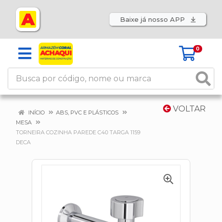
Baixe já nosso APP
0
VOLTAR
INÍCIO
ABS, PVC E PLÁSTICOS
MESA
TORNEIRA COZINHA PAREDE C40 TARGA 1159
DECA