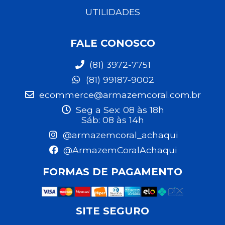
UTILIDADES
FALE CONOSCO
(81) 3972-7751
(81) 99187-9002
ecommerce@armazemcoral.com.br
Seg a Sex: 08 às 18h
Sáb: 08 às 14h
@armazemcoral_achaqui
@ArmazemCoralAchaqui
FORMAS DE PAGAMENTO
SITE SEGURO