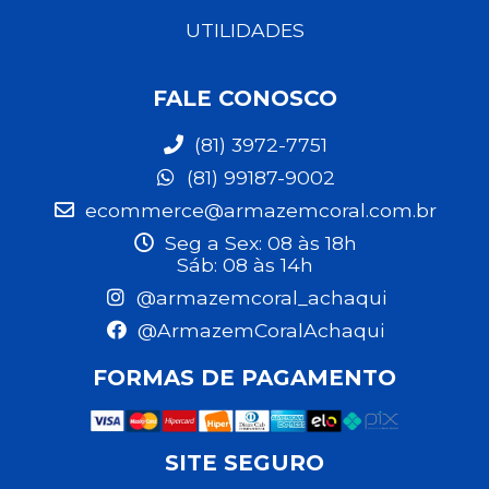
UTILIDADES
FALE CONOSCO
(81) 3972-7751
(81) 99187-9002
ecommerce@armazemcoral.com.br
Seg a Sex: 08 às 18h
Sáb: 08 às 14h
@armazemcoral_achaqui
@ArmazemCoralAchaqui
FORMAS DE PAGAMENTO
SITE SEGURO