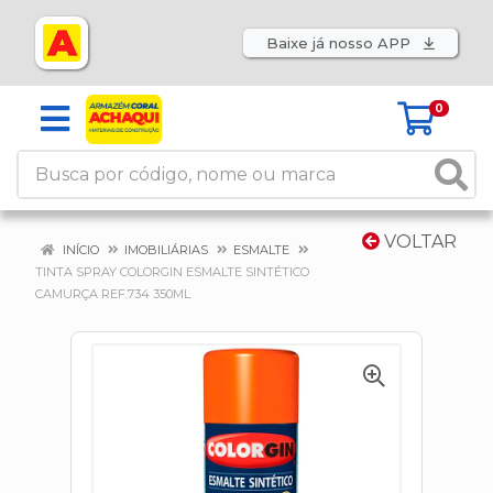
Baixe já nosso APP
0
VOLTAR
INÍCIO
IMOBILIÁRIAS
ESMALTE
TINTA SPRAY COLORGIN ESMALTE SINTÉTICO
CAMURÇA REF.734 350ML