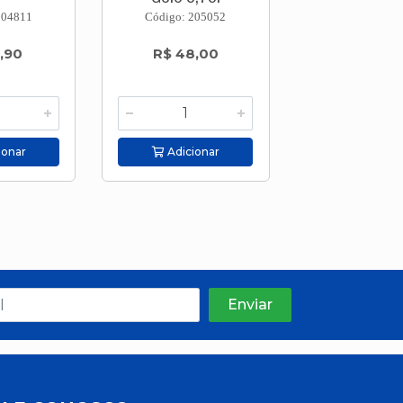
204811
Código: 205052
Código: 205
,90
R$ 48,00
R$ 48,
ionar
Adicionar
Adicion