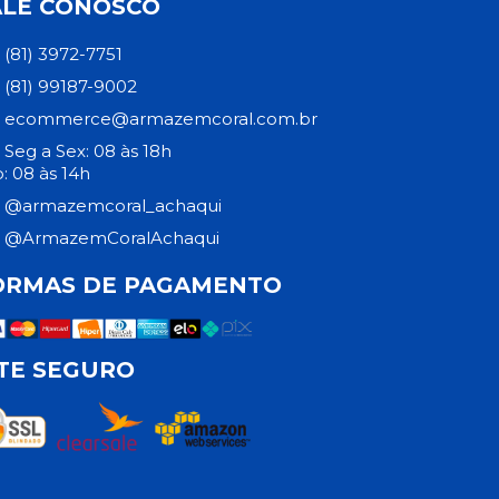
ALE CONOSCO
(81) 3972-7751
(81) 99187-9002
ecommerce@armazemcoral.com.br
Seg a Sex: 08 às 18h
: 08 às 14h
@armazemcoral_achaqui
@ArmazemCoralAchaqui
ORMAS DE PAGAMENTO
ITE SEGURO