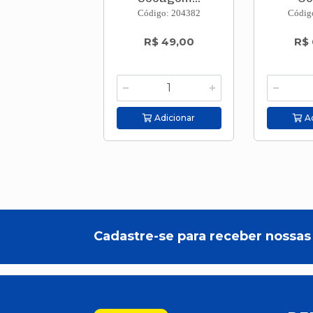
Código: 204382
Códig
R$ 49,00
R$ 
Adicionar
Ad
Cadastre-se para receber nossas 