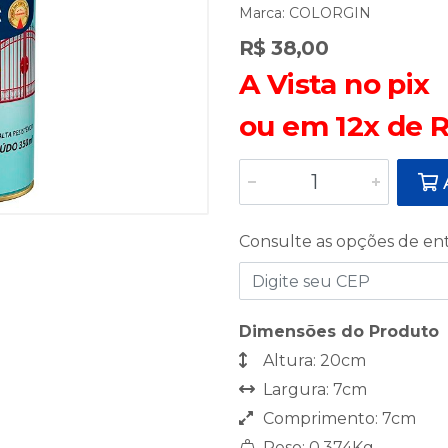
Marca:
COLORGIN
R$ 38,00
A Vista no pix
ou em 12x de R
A
Consulte as opções de en
Dimensões do Produto
Altura: 20cm
Largura: 7cm
Comprimento: 7cm
Peso: 0,374Kg