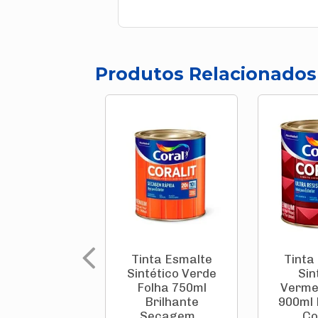
Produtos Relacionados
Tinta Esmalte
Tinta
Sintético Verde
Sin
Folha 750ml
Verme
Brilhante
900ml 
Secagem...
Cor