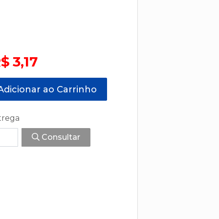
$ 3,17
dicionar ao Carrinho
trega
Consultar