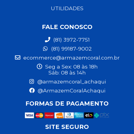
UTILIDADES
FALE CONOSCO
(81) 3972-7751
(81) 99187-9002
ecommerce@armazemcoral.com.br
Seg a Sex: 08 às 18h
Sáb: 08 às 14h
@armazemcoral_achaqui
@ArmazemCoralAchaqui
FORMAS DE PAGAMENTO
SITE SEGURO