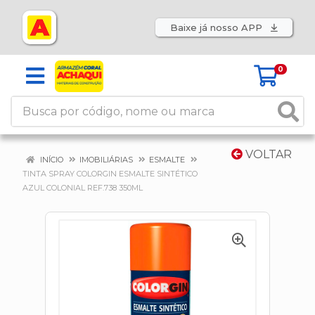
Baixe já nosso APP
0
VOLTAR
INÍCIO
IMOBILIÁRIAS
ESMALTE
TINTA SPRAY COLORGIN ESMALTE SINTÉTICO
AZUL COLONIAL REF.738 350ML