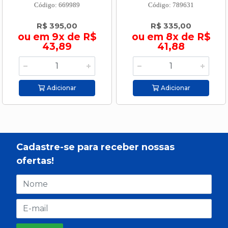
Código: 669989
Código: 789631
R$ 395,00
R$ 335,00
ou em 9x de R$
ou em 8x de R$
43,89
41,88
Adicionar
Adicionar
Cadastre-se para receber nossas
ofertas!