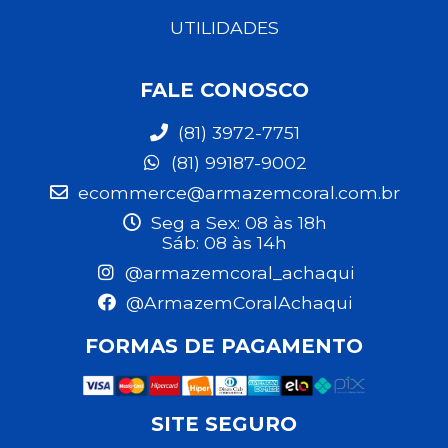
UTILIDADES
FALE CONOSCO
(81) 3972-7751
(81) 99187-9002
ecommerce@armazemcoral.com.br
Seg a Sex: 08 às 18h
Sáb: 08 às 14h
@armazemcoral_achaqui
@ArmazemCoralAchaqui
FORMAS DE PAGAMENTO
SITE SEGURO