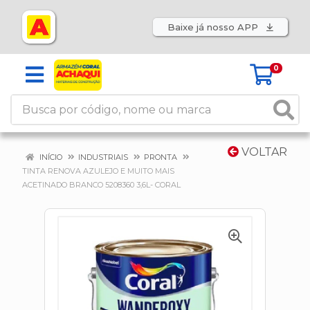
Baixe já nosso APP
0
VOLTAR
INÍCIO
INDUSTRIAIS
PRONTA
TINTA RENOVA AZULEJO E MUITO MAIS
ACETINADO BRANCO 5208360 3,6L- CORAL