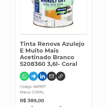
Tinta Renova Azulejo
E Muito Mais
Acetinado Branco
5208360 3,6l- Coral
Código: 669997
Marca:
CORAL
R$ 389,00