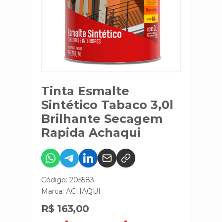
Tinta Esmalte
Sintético Tabaco 3,0l
Brilhante Secagem
Rapida Achaqui
Código: 205583
Marca:
ACHAQUI
R$ 163,00