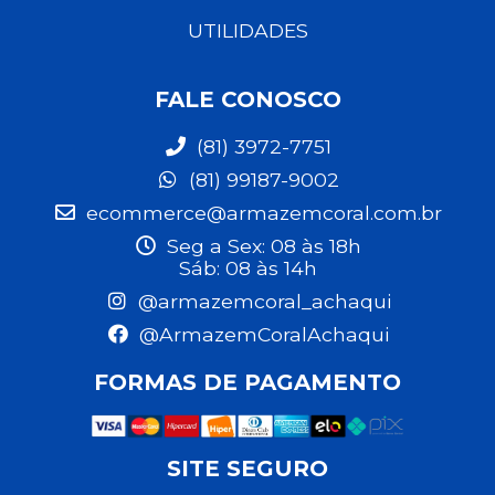
UTILIDADES
FALE CONOSCO
(81) 3972-7751
(81) 99187-9002
ecommerce@armazemcoral.com.br
Seg a Sex: 08 às 18h
Sáb: 08 às 14h
@armazemcoral_achaqui
@ArmazemCoralAchaqui
FORMAS DE PAGAMENTO
SITE SEGURO