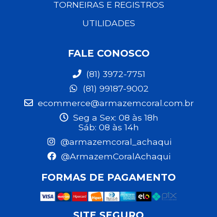
TORNEIRAS E REGISTROS
UTILIDADES
FALE CONOSCO
(81) 3972-7751
(81) 99187-9002
ecommerce@armazemcoral.com.br
Seg a Sex: 08 às 18h
Sáb: 08 às 14h
@armazemcoral_achaqui
@ArmazemCoralAchaqui
FORMAS DE PAGAMENTO
SITE SEGURO