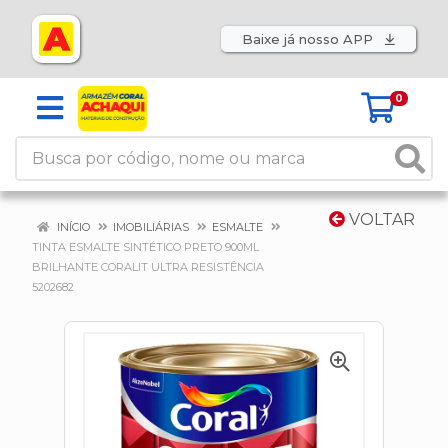
Baixe já nosso APP
0
VOLTAR
INÍCIO
IMOBILIÁRIAS
ESMALTE
TINTA ESMALTE SINTÉTICO PRETO 900ML
BRILHANTE CORALIT ULTRA RESISTÊNCIA
5202682